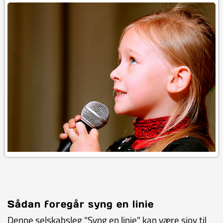
Sådan foregår syng en linie
Denne selskabsleg "Syng en linie" kan være sjov til