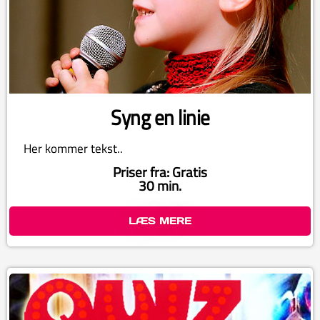
Syng en linie
Her kommer tekst..
Priser fra: Gratis
30 min.
LÆS MERE