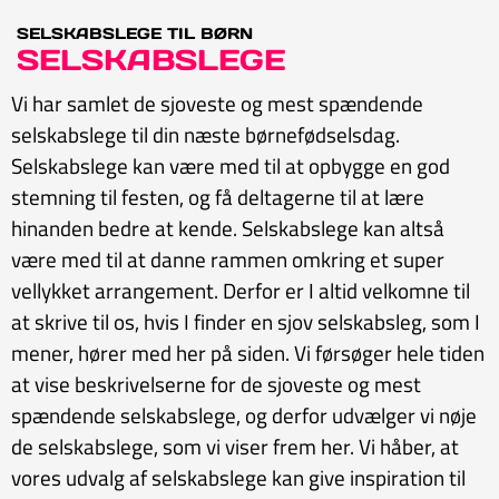
SELSKABSLEGE TIL BØRN
SELSKABSLEGE
Vi har samlet de sjoveste og mest spændende
selskabslege til din næste børnefødselsdag.
Selskabslege kan være med til at opbygge en god
stemning til festen, og få deltagerne til at lære
hinanden bedre at kende. Selskabslege kan altså
være med til at danne rammen omkring et super
vellykket arrangement. Derfor er I altid velkomne til
at skrive til os, hvis I finder en sjov selskabsleg, som I
mener, hører med her på siden. Vi førsøger hele tiden
at vise beskrivelserne for de sjoveste og mest
spændende selskabslege, og derfor udvælger vi nøje
de selskabslege, som vi viser frem her. Vi håber, at
vores udvalg af selskabslege kan give inspiration til