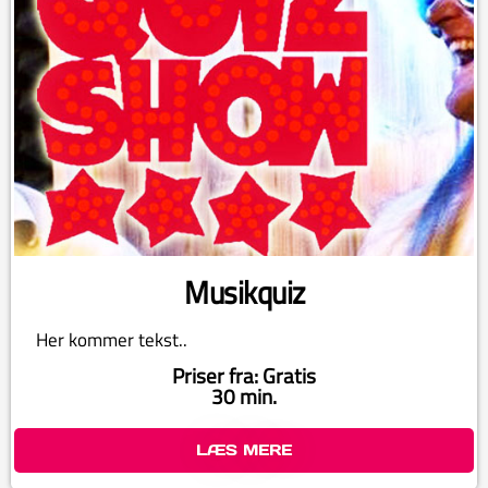
Musikquiz
Her kommer tekst..
Priser fra: Gratis
30 min.
LÆS MERE