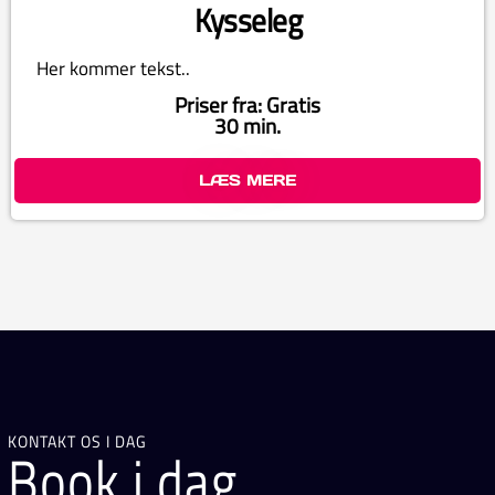
Kysseleg
Her kommer tekst..
Priser fra: Gratis
30 min.
LÆS MERE
KONTAKT OS I DAG
Book i dag