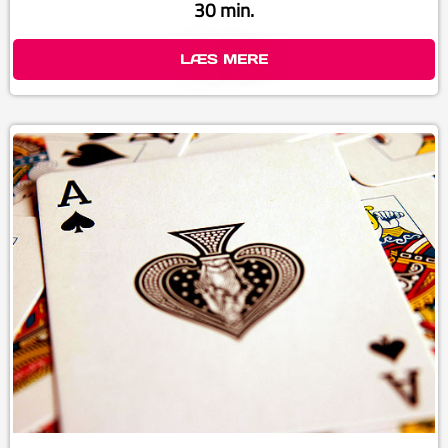
30 min.
LÆS MERE