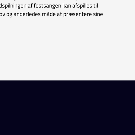
spilningen af festsangen kan afspilles til
jov og anderledes måde at præsentere sine