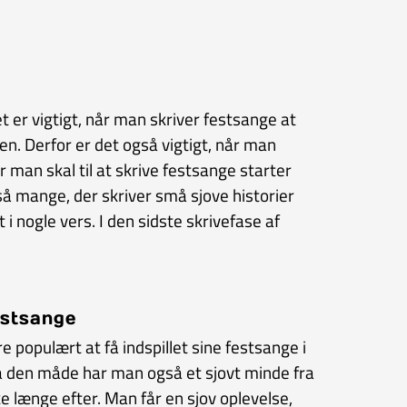
 er vigtigt, når man skriver festsange at
n. Derfor er det også vigtigt, når man
r man skal til at skrive festsange starter
å mange, der skriver små sjove historier
nogle vers. I den sidste skrivefase af
festsange
 populært at få indspillet sine festsange i
På den måde har man også et sjovt minde fra
 længe efter. Man får en sjov oplevelse,