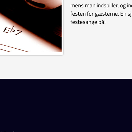
mens man indspiller, og ind
festen for gæsterne. En s
festesange på!