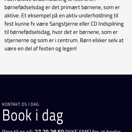
børnefødselsdag er det primært børnene, som er
aktive. Et eksempel på en aktiv underholdning til
fest kunne fx være Sangstjerne eller CD Indspilning
til børnefødselsdag, hvor det er børnene, som er
stjernerne og som er i centrum. Børn elsker selv at
være en del af festen og legen!
KONTAKT OS I DAG
Book i dag
Ring til os på:
27 29 28 50
(IKKE SMS) for at booke.