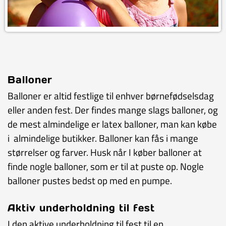
Balloner
Balloner er altid festlige til enhver børnefødselsdag
eller anden fest. Der findes mange slags balloner, og
de mest almindelige er latex balloner, man kan købe
i almindelige butikker. Balloner kan fås i mange
størrelser og farver. Husk når I køber balloner at
finde nogle balloner, som er til at puste op. Nogle
balloner pustes bedst op med en pumpe.
Aktiv underholdning til fest
I den aktive underholdning til fest til en