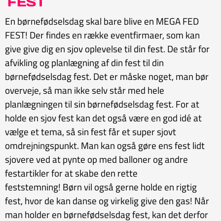
FEST
En børnefødselsdag skal bare blive en MEGA FED
FEST! Der findes en række eventfirmaer, som kan
give give dig en sjov oplevelse til din fest. De står for
afvikling og planlægning af din fest til din
børnefødselsdag fest. Det er måske noget, man bør
overveje, så man ikke selv står med hele
planlægningen til sin børnefødselsdag fest. For at
holde en sjov fest kan det også være en god idé at
vælge et tema, så sin fest får et super sjovt
omdrejningspunkt. Man kan også gøre ens fest lidt
sjovere ved at pynte op med balloner og andre
festartikler for at skabe den rette
feststemning! Børn vil også gerne holde en rigtig
fest, hvor de kan danse og virkelig give den gas! Når
man holder en børnefødselsdag fest, kan det derfor